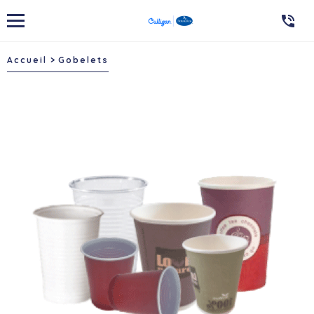

Accueil
Gobelets