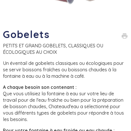
Gobelets
print
PETITS ET GRAND GOBELETS, CLASSIQUES OU
ÉCOLOGIQUES AU CHOIX
Un éventail de gobelets classiques ou écologiques pour
se servir boissons fraîches ou boissons chaudes à la
fontaine à eau ou à la machine à café.
A chaque besoin son contenant :
Que vous utilisiez la fontaine à eau sur votre lieu de
travail pour de l'eau fraîche ou bien pour la préparation
de boisson chaudes, Chateaud'eau a sélectionné pour
vous différents types de gobelets pour répondre à tous
les besoins.
Pour votre fontaine à eau froide ou eau chaude :