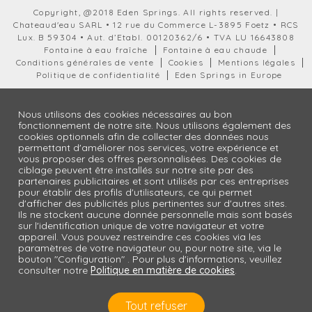
Copyright, @2018 Eden Springs. All rights reserved. |
Chateaud'eau SARL • 12 rue du Commerce L-3895 Foetz • RCS
Lux. B 59304 • Aut. d’Etabl. 00120362/6 • TVA LU 16643808
Fontaine à eau fraîche
Fontaine à eau chaude
Conditions générales de vente
Cookies
Mentions légales
Politique de confidentialité
Eden Springs in Europe
Nous utilisons des cookies nécessaires au bon
fonctionnement de notre site. Nous utilisons également des
cookies optionnels afin de collecter des données nous
permettant d'améliorer nos services, votre expérience et
vous proposer des offres personnalisées. Des cookies de
ciblage peuvent être installés sur notre site par des
partenaires publicitaires et sont utilisés par ces entreprises
pour établir des profils d'utilisateurs, ce qui permet
d'afficher des publicités plus pertinentes sur d'autres sites.
Ils ne stockent aucune donnée personnelle mais sont basés
sur l'identification unique de votre navigateur et votre
appareil. Vous pouvez restreindre ces cookies via les
paramètres de votre navigateur ou, pour notre site, via le
bouton "Configuration" . Pour plus d'informations, veuillez
consulter notre
Politique en matière de cookies
.
Tout refuser